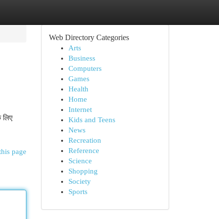
Web Directory Categories
Arts
Business
Computers
Games
Health
Home
Internet
े लिए
Kids and Teens
News
Recreation
Reference
this page
Science
Shopping
Society
Sports