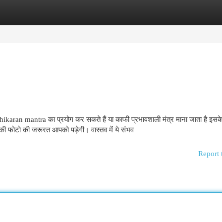
egories
Register
Login
hikaran mantra का प्रयोग कर सकते हैं या काफी प्रभावशाली मंत्र माना जाता है इसक
की फोटो की जरूरत आपको पड़ेगी। वास्तव में ये संभव
Report 