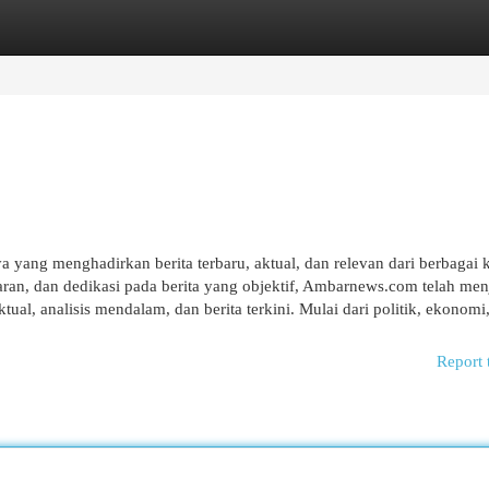
egories
Register
Login
yang menghadirkan berita terbaru, aktual, dan relevan dari berbagai k
an, dan dedikasi pada berita yang objektif, Ambarnews.com telah men
al, analisis mendalam, dan berita terkini. Mulai dari politik, ekonomi,
Report 