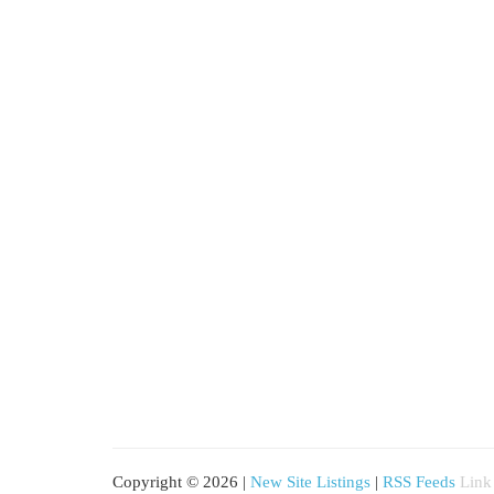
Copyright © 2026 |
New Site Listings
|
RSS Feeds
Link