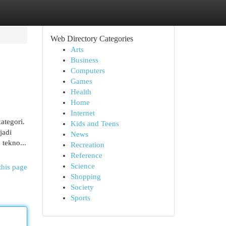
Web Directory Categories
Arts
Business
Computers
Games
Health
Home
Internet
ategori.
Kids and Teens
jadi
News
 tekno...
Recreation
Reference
Science
this page
Shopping
Society
Sports