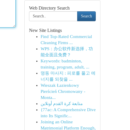
Web Directory Search
Search
New Site Listings
Find Top-Rated Commercial
Cleaning Firms ...
WPS：办公软件新选择，功
能全面且免费？
Keywords: badminton,
training, program, adult, ...
명동 마사지 : 피로를 풀고 에
너지를 되찾을 ...
Wieszak Łazienkowy
Pierścień Chromowany -
Monta...
متابعة كرة القدم أونلاين
{77ac: A Comprehensive Dive
into Its Signific...
Joining an Online
Matrimonial Platform Enough,