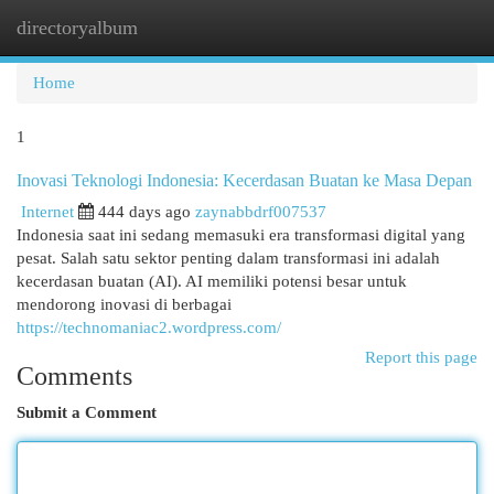
directoryalbum
Togg
navi
Home
1
Inovasi Teknologi Indonesia: Kecerdasan Buatan ke Masa Depan
Internet
444 days ago
zaynabbdrf007537
Indonesia saat ini sedang memasuki era transformasi digital yang
pesat. Salah satu sektor penting dalam transformasi ini adalah
kecerdasan buatan (AI). AI memiliki potensi besar untuk
mendorong inovasi di berbagai
https://technomaniac2.wordpress.com/
Report this page
Comments
Submit a Comment