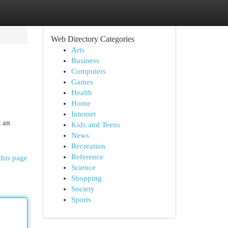
Web Directory Categories
Arts
Business
Computers
Games
Health
Home
Internet
 an
Kids and Teens
News
Recreation
Reference
this page
Science
Shopping
Society
Sports