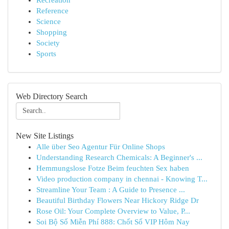
Recreation
Reference
Science
Shopping
Society
Sports
Web Directory Search
New Site Listings
Alle über Seo Agentur Für Online Shops
Understanding Research Chemicals: A Beginner's ...
Hemmungslose Fotze Beim feuchten Sex haben
Video production company in chennai - Knowing T...
Streamline Your Team : A Guide to Presence ...
Beautiful Birthday Flowers Near Hickory Ridge Dr
Rose Oil: Your Complete Overview to Value, P...
Soi Bộ Số Miễn Phí 888: Chốt Số VIP Hôm Nay