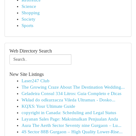
Reference
Science
Shopping
Society
Sports
Web Directory Search
New Site Listings
Laser247 Club
The Growing Craze About The Destination Wedding...
Geladeira Consul 334 Litros: Guia Completo e Dicas
Wkład do odkurzacza Vileda Ultramax - Dosko...
KQXS: Your Ultimate Guide
copyright in Canada: Scheduling and Legal Status
Layanan Sales Page: Maksimalkan Penjualan Anda
Aura The Aerth Sector Seventy nine Gurgaon – Lu...
4S Sector 88B Gurgaon – High Quality Lower-Rise...