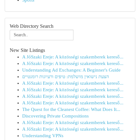
Sports
Web Directory Search
New Site Listings
A JóSzaki Ereje: A közösségi szakemberek kereső...
A JóSzaki Ereje: A közösségi szakemberek kereső...
Understanding Ad Exchanges: A Beginner's Guide
הצעת נישואין מושלמת: טיפים ורעיונות רומנטיים
A JóSzaki Ereje: A közösségi szakemberek kereső...
A JóSzaki Ereje: A közösségi szakemberek kereső...
A JóSzaki Ereje: A közösségi szakemberek kereső...
A JóSzaki Ereje: A közösségi szakemberek kereső...
The Quest for the Cleanest Coffee: What Does It...
Discovering Private Compositions
A JóSzaki Ereje: A közösségi szakemberek kereső...
A JóSzaki Ereje: A közösségi szakemberek kereső...
Understanding VPNs